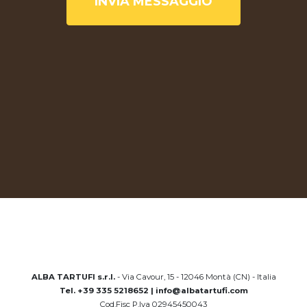
INVIA MESSAGGIO
ALBA TARTUFI s.r.l.
- Via Cavour, 15 - 12046 Montà (CN) - Italia
Tel. +39 335 5218652 | info@albatartufi.com
Cod.Fisc P.Iva 02945450043